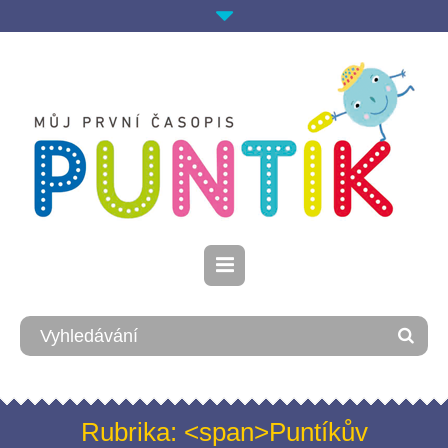
Rubrika: <span>Puntíkův