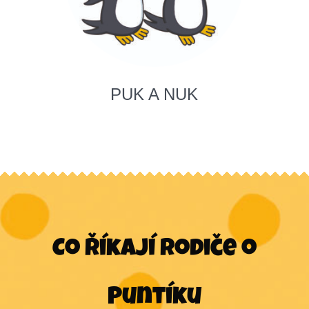
PUK A NUK
Co říkají rodiče o
Puntíku