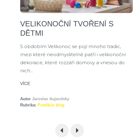
VELIKONOČNÍ TVOŘENÍ S
DĚTMI
S obdobím Velikonoc se pojí mnoho tradic,
mezi které neodmyslitelně patří i velikonoční
dekorace, které rozzáří domovy a vnesou do
nich...
VÍCE
Autor
Jaroslav Aujezdsky
Rubrika:
Puntíkův blog