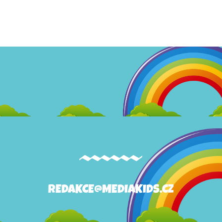
REDAKCE@MEDIAKIDS.CZ