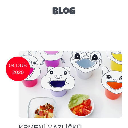
Blog
04 DUB
2020
KRMENÍ MAZLÍČKŮ