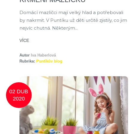
Domácí mazlíčci mají velký hlad a potřebovali
by nakrmit. V Puntíku už děti určitě zjistily, co jim
nejvíc chutná. Některým...
VÍCE
Autor
Iva Haberlová
Rubrika:
Puntíkův blog
02 DUB
2020