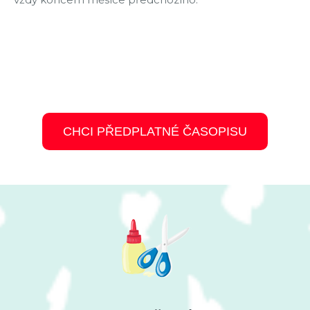
CHCI PŘEDPLATNÉ ČASOPISU