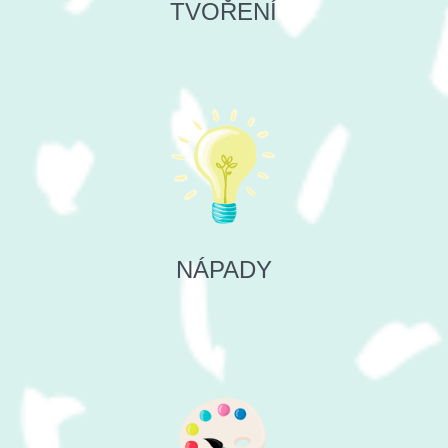
TVOŘENÍ
NÁPADY