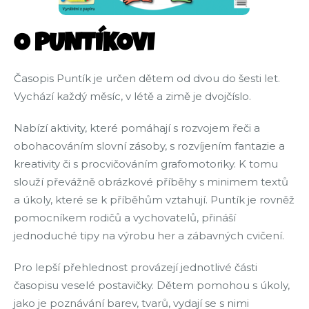
O PUNTÍKOVI
Časopis Puntík je určen dětem od dvou do šesti let.
Vychází každý měsíc, v létě a zimě je dvojčíslo.
Nabízí aktivity, které pomáhají s rozvojem řeči a
obohacováním slovní zásoby, s rozvíjením fantazie a
kreativity či s procvičováním grafomotoriky. K tomu
slouží převážně obrázkové příběhy s minimem textů
a úkoly, které se k příběhům vztahují. Puntík je rovněž
pomocníkem rodičů a vychovatelů, přináší
jednoduché tipy na výrobu her a zábavných cvičení.
Pro lepší přehlednost provázejí jednotlivé části
časopisu veselé postavičky. Dětem pomohou s úkoly,
jako je poznávání barev, tvarů, vydají se s nimi