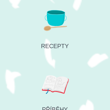
RECEPTY
PŘÍBĚHY