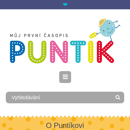
O Puntíkovi