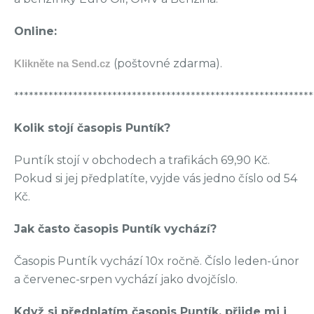
Online:
(poštovné zdarma).
Klikněte na Send.cz
*************************************************************
Kolik stojí časopis Puntík?
Puntík stojí v obchodech a trafikách 69,90 Kč.
Pokud si jej předplatíte, vyjde vás jedno číslo od 54
Kč.
Jak často časopis Puntík vychází?
Časopis Puntík vychází 10x ročně. Číslo leden-únor
a červenec-srpen vychází jako dvojčíslo.
Když si předplatím časopis Puntík, přijde mi i