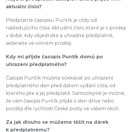
aktuální číslo?
Předplatné časopisu Puntík je vždy od
následujícího čísla. Aktuální číslo, které je v prodeji
v době, kdy objednáte a uhradíte předplatné,
seženete ve volném prodeji.
Kdy mi přijde časopis Puntík domů po
uhrazení předplatného?
Časopis Puntík můžete očekávat po uhrazení
předplatného den před datem vydání čísla, od
kterého jste si jej předplatili. Samozřejmě je možné,
že vám časopis Puntík přijde o den dříve nebo
později dle rychlosti České pošty ve vašem okolí.
Za jak dlouho se můžeme těšit na dárek
k předplatnému?