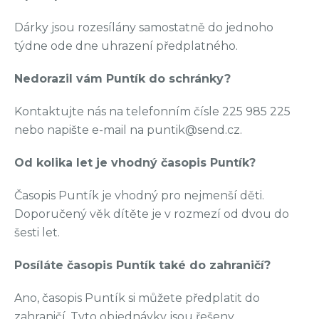
Dárky jsou rozesílány samostatně do jednoho
týdne ode dne uhrazení předplatného.
Nedorazil vám Puntík do schránky?
Kontaktujte nás na telefonním čísle 225 985 225
nebo napište e-mail na puntik@send.cz.
Od kolika let je vhodný časopis Puntík?
Časopis Puntík je vhodný pro nejmenší děti.
Doporučený věk dítěte je v rozmezí od dvou do
šesti let.
Posíláte časopis Puntík také do zahraničí?
Ano, časopis Puntík si můžete předplatit do
zahraničí. Tyto objednávky jsou řešeny