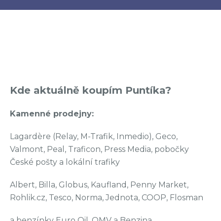
Kde aktuálně koupím Puntíka?
Kamenné prodejny:
Lagardère (Relay, M-Trafik, Inmedio), Geco,
Valmont, Peal, Traficon, Press Media, pobočky
České pošty a lokální trafiky
Albert, Billa, Globus, Kaufland, Penny Market,
Rohlik.cz, Tesco, Norma, Jednota, COOP, Flosman
a benzínky Euro Oil, OMV a Benzina.