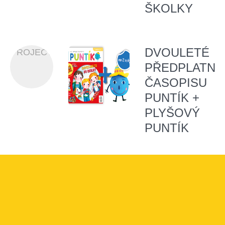
ŠKOLKY
DVOULETÉ
PROJECT
PŘEDPLATNÉ
ČASOPISU
PUNTÍK +
PLYŠOVÝ
PUNTÍK