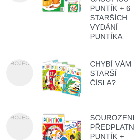
PUNTÍK + 6
STARŠÍCH
VYDÁNÍ
PUNTÍKA
CHYBÍ VÁM
PROJECT
STARŠÍ
ČÍSLA?
SOUROZENE
PROJECT
PŘEDPLATNÉ
PUNTÍK +