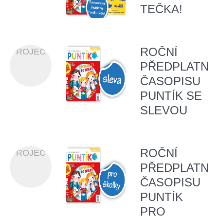
TEČKA!
ROČNÍ
PROJECT
PŘEDPLATNÉ
ČASOPISU
PUNTÍK SE
SLEVOU
ROČNÍ
PROJECT
PŘEDPLATNÉ
ČASOPISU
PUNTÍK
PRO