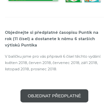
Objednejte si předplatné časopisu Puntík na
rok (11 čísel) a dostanete k němu 6 starších
výtisků Puntíka
V balíčku jsme pro vás připravili 6 čísel těchto vydání:
květen 2018, červen 2018, červenec 2018, září 2018,
listopad 2018, prosinec 2018.
OBJEDNAT PŘEDPLATNÉ