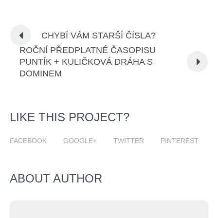
CHYBÍ VÁM STARŠÍ ČÍSLA?
ROČNÍ PŘEDPLATNÉ ČASOPISU
PUNTÍK + KULIČKOVÁ DRÁHA S
DOMINEM
LIKE THIS PROJECT?
FACEBOOK
GOOGLE+
TWITTER
PINTEREST
ABOUT AUTHOR