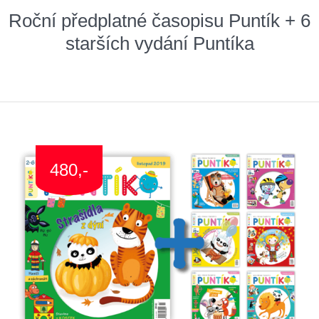
Roční předplatné časopisu Puntík + 6
starších vydání Puntíka
480,-