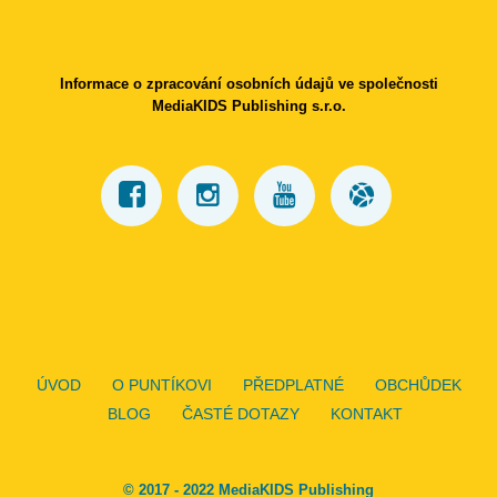
Informace o zpracování osobních údajů ve společnosti
MediaKIDS Publishing s.r.o.
ÚVOD
O PUNTÍKOVI
PŘEDPLATNÉ
OBCHŮDEK
BLOG
ČASTÉ DOTAZY
KONTAKT
© 2017 - 2022 MediaKIDS Publishing