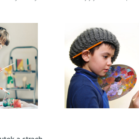
utek a strach