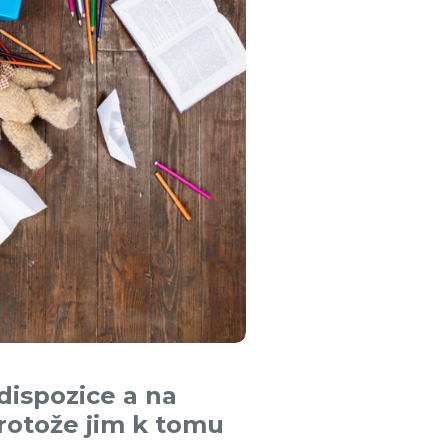
 dispozice a na
 protože jim k tomu