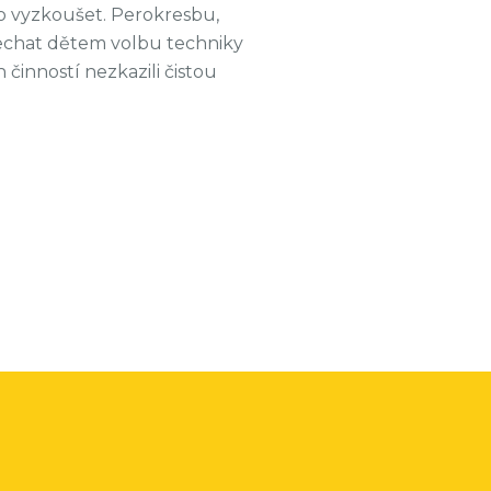
hno vyzkoušet. Perokresbu,
 nechat dětem volbu techniky
činností nezkazili čistou