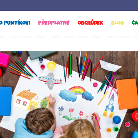
O PUNTÍKOVI
PŘEDPLATNÉ
OBCHŮDEK
BLOG
ČA