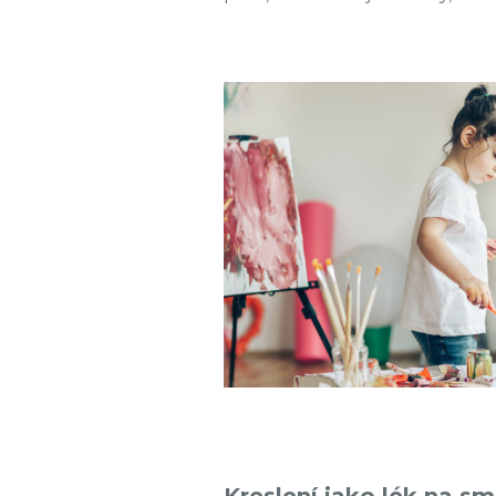
Kreslení jako lék na sm