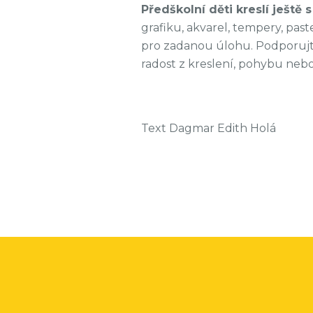
Předškolní děti kreslí ještě
grafiku, akvarel, tempery, pas
pro zadanou úlohu. Podporujte
radost z kreslení, pohybu nebo
Text Dagmar Edith Holá