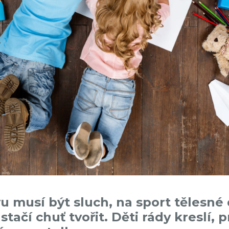
 musí být sluch, na sport tělesné
stačí chuť tvořit. Děti rády kreslí,