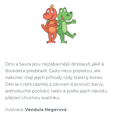
Dino a Saura jsou nejzábavnější dinosauři, jaké si
dovedete představit. Často něco popletou, ale
nakonec mají jejich příhody vždy šťastný konec.
Děti se s nimi zasmějí a zároveň si procvičí barvy,
jednoduché počítání, nebo si podle jejich návodu
připraví chutnou svačinku.
Ilustrace:
Vendula Hegerová