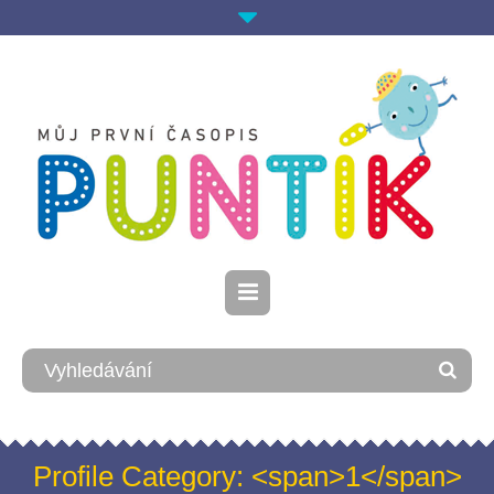
Profile Category: <span>1</span>