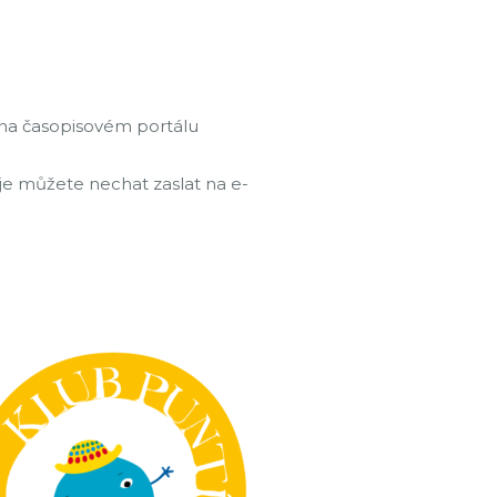
k na časopisovém portálu
je můžete nechat zaslat na e-