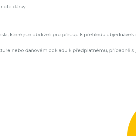
dnoté dárky
esla, které jste obdrželi pro přístup k přehledu objednáve
aktuře nebo daňovém dokladu k předplatnému, případně si 