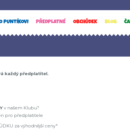
O PUNTÍKOVI
PŘEDPLATNÉ
OBCHŮDEK
BLOG
ČA
 každý předplatitel.
Y
v našem Klubu?
en pro předplatitele
DKU za výhodnější ceny*