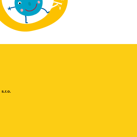
s.r.o.