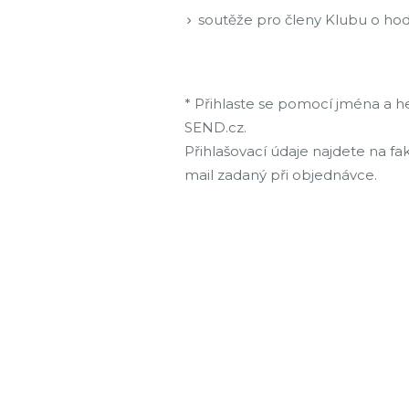
soutěže pro členy Klubu o ho
* Přihlaste se pomocí jména a h
SEND.cz.
Přihlašovací údaje najdete na f
mail zadaný při objednávce.