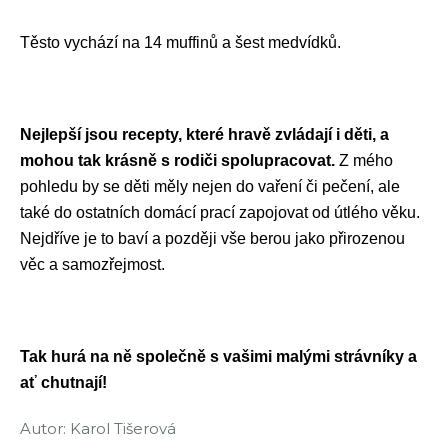
Těsto vychází na 14 muffinů a šest medvídků.
Nejlepší jsou recepty, které hravě zvládají i děti, a
mohou tak krásně s rodiči spolupracovat.
Z mého
pohledu by se děti měly nejen do vaření či pečení, ale
také do ostatních domácí prací zapojovat od útlého věku.
Nejdříve je to baví a později vše berou jako přirozenou
věc a samozřejmost.
Tak hurá na ně společně s vašimi malými strávníky a
ať chutnají!
Autor: Karol Tišerová