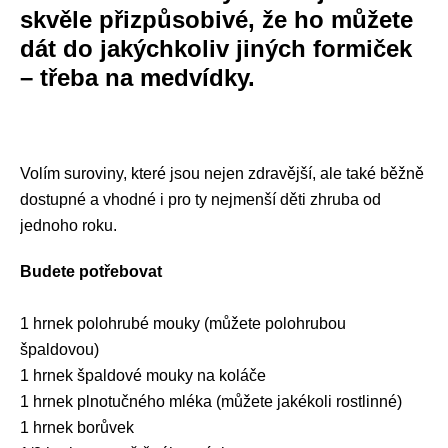
skvěle přizpůsobivé, že ho můžete
dát do jakýchkoliv jiných formiček
– třeba na medvídky.
Volím suroviny, které jsou nejen zdravější, ale také běžně
dostupné a vhodné i pro ty nejmenší děti zhruba od
jednoho roku.
Budete potřebovat
1 hrnek polohrubé mouky (můžete polohrubou
špaldovou)
1 hrnek špaldové mouky na koláče
1 hrnek plnotučného mléka (můžete jakékoli rostlinné)
1 hrnek borůvek