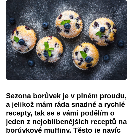
Sezona borůvek je v plném proudu,
a jelikož mám ráda snadné a rychlé
recepty, tak se s vámi podělím o
jeden z nejoblíbenějších receptů na
borůvkové muffiny. Těsto je navíc