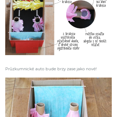
Průzkumnické auto bude brzy zase jako nové!