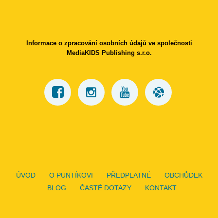
Informace o zpracování osobních údajů ve společnosti
MediaKIDS Publishing s.r.o.
ÚVOD
O PUNTÍKOVI
PŘEDPLATNÉ
OBCHŮDEK
BLOG
ČASTÉ DOTAZY
KONTAKT