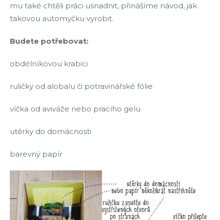
mu také chtěli práci usnadnit, přinášíme návod, jak
takovou automyčku vyrobit.
Budete potřebovat:
obdélníkovou krabici
ruličky od alobalu či potravinářské fólie
víčka od aviváže nebo pracího gelu
utěrky do domácnosti
barevný papír